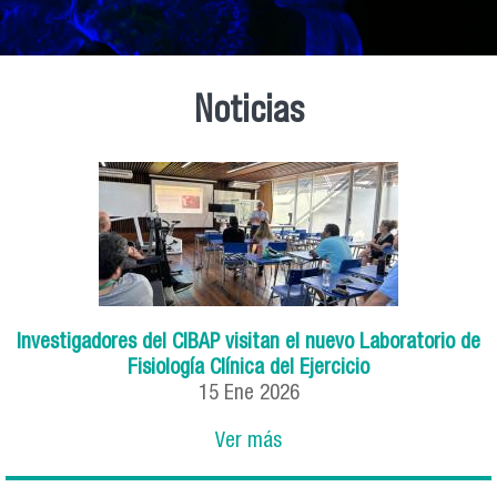
Noticias
Investigadores del CIBAP visitan el nuevo Laboratorio de
Fisiología Clínica del Ejercicio
15 Ene 2026
Ver más