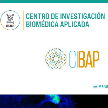
Pasar al contenido principal
☰ Menu