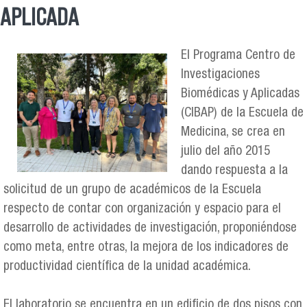
Se encuentra usted aquí
APLICADA
El Programa Centro de
Investigaciones
fondequip.jpg
Biomédicas y Aplicadas
(CIBAP) de la Escuela de
Medicina, se crea en
julio del año 2015
dando respuesta a la
solicitud de un grupo de académicos de la Escuela
respecto de contar con organización y espacio para el
desarrollo de actividades de investigación, proponiéndose
como meta, entre otras, la mejora de los indicadores de
productividad científica de la unidad académica.
El laboratorio se encuentra en un edificio de dos pisos con