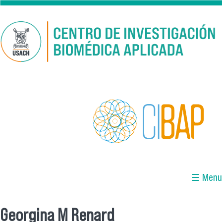
Pasar al contenido principal
☰ Menu
Georgina M Renard