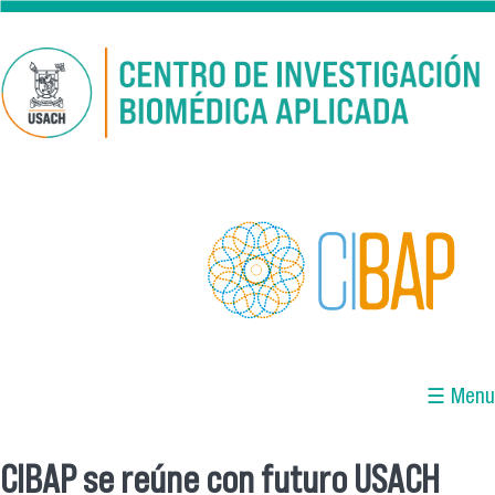
Pasar al contenido principal
☰ Menu
CIBAP se reúne con futuro USACH