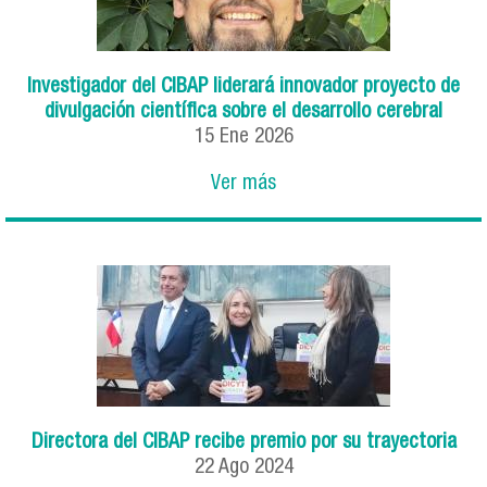
Investigador del CIBAP liderará innovador proyecto de
divulgación científica sobre el desarrollo cerebral
15 Ene 2026
Ver más
Directora del CIBAP recibe premio por su trayectoria
22 Ago 2024