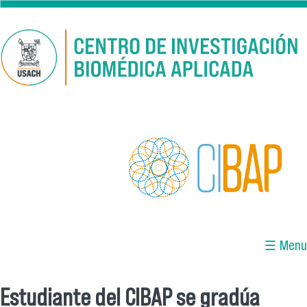
Pasar al contenido principal
☰ Menu
Estudiante del CIBAP se gradúa