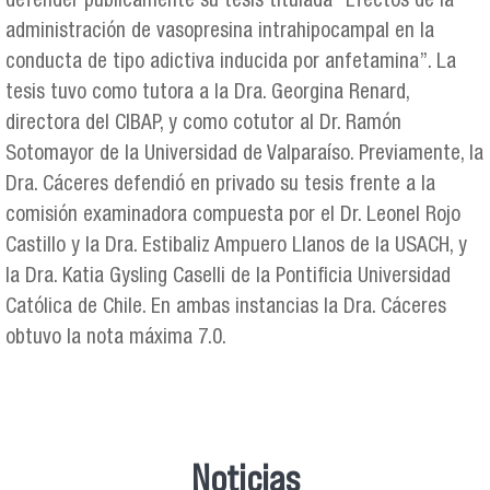
defender públicamente su tesis titulada “Efectos de la
administración de vasopresina intrahipocampal en la
conducta de tipo adictiva inducida por anfetamina”. La
tesis tuvo como tutora a la Dra. Georgina Renard,
directora del CIBAP, y como cotutor al Dr. Ramón
Sotomayor de la Universidad de Valparaíso. Previamente, la
Dra. Cáceres defendió en privado su tesis frente a la
comisión examinadora compuesta por el Dr. Leonel Rojo
Castillo y la Dra. Estibaliz Ampuero Llanos de la USACH, y
la Dra. Katia Gysling Caselli de la Pontificia Universidad
Católica de Chile. En ambas instancias la Dra. Cáceres
obtuvo la nota máxima 7.0.
Noticias