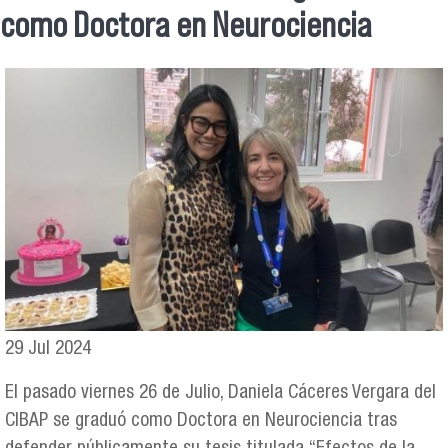
Se encuentra usted aquí
como Doctora en Neurociencia
29 Jul 2024
El pasado viernes 26 de Julio, Daniela Cáceres Vergara del
CIBAP se graduó como Doctora en Neurociencia tras