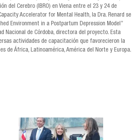
ión del Cerebro (IBRO) en Viena entre el 23 y 24 de
apacity Accelerator for Mental Health, la Dra. Renard se
riched Environment in a Postpartum Depression Model”
dad Nacional de Córdoba, directora del proyecto. Esta
ersas actividades de capacitación que favorecieron la
es de África, Latinoamérica, América del Norte y Europa.