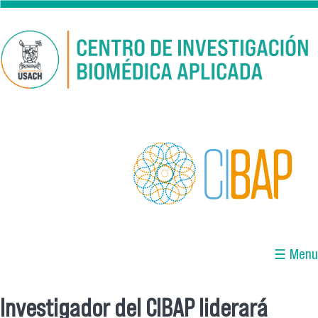
Pasar al contenido principal
☰ Menu
Investigador del CIBAP liderará