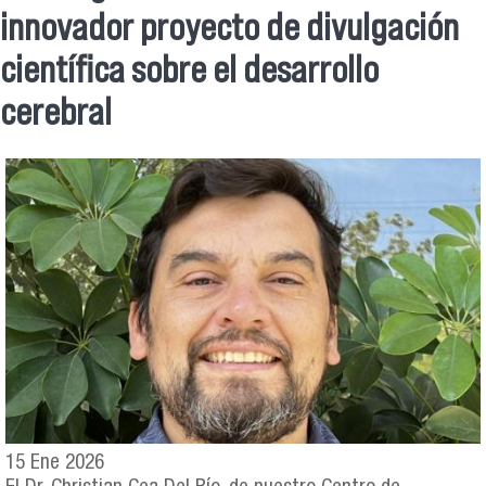
Se encuentra usted aquí
innovador proyecto de divulgación
científica sobre el desarrollo
cerebral
15 Ene 2026