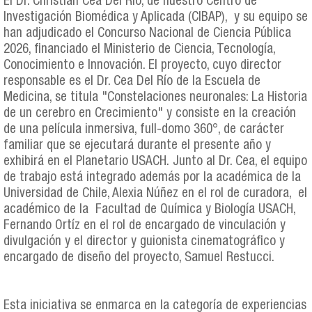
El Dr. Christian Cea Del Río, de nuestro Centro de
Investigación Biomédica y Aplicada (CIBAP), y su equipo se
han adjudicado el Concurso Nacional de Ciencia Pública
2026, financiado el Ministerio de Ciencia, Tecnología,
Conocimiento e Innovación. El proyecto, cuyo director
responsable es el Dr. Cea Del Río de la Escuela de
Medicina, se titula "Constelaciones neuronales: La Historia
de un cerebro en Crecimiento" y consiste en la creación
de una película inmersiva, full-domo 360°, de carácter
familiar que se ejecutará durante el presente año y
exhibirá en el Planetario USACH. Junto al Dr. Cea, el equipo
de trabajo está integrado además por la académica de la
Universidad de Chile, Alexia Núñez en el rol de curadora, el
académico de la Facultad de Química y Biología USACH,
Fernando Ortíz en el rol de encargado de vinculación y
divulgación y el director y guionista cinematográfico y
encargado de diseño del proyecto, Samuel Restucci.
Esta iniciativa se enmarca en la categoría de experiencias