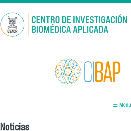
Pasar al contenido principal
☰ Menu
Noticias