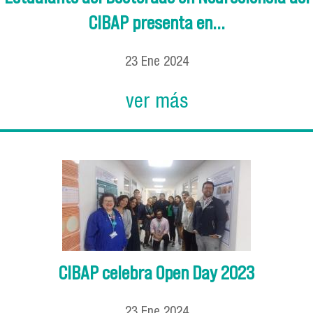
CIBAP presenta en...
23
Ene
2024
ver más
CIBAP celebra Open Day 2023
23
Ene
2024