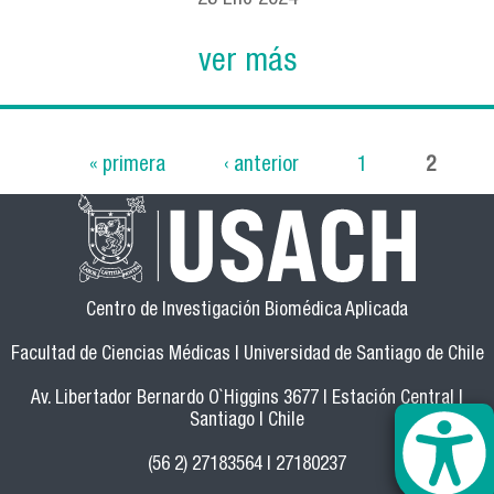
ver más
« primera
‹ anterior
1
2
Páginas
Centro de Investigación Biomédica Aplicada
Facultad de Ciencias Médicas | Universidad de Santiago de Chile
Av. Libertador Bernardo O`Higgins 3677 | Estación Central |
Santiago | Chile
(56 2) 27183564 | 27180237